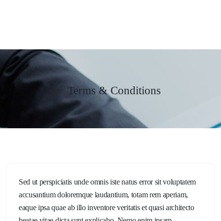
JANE HART PORTRAITS
Terms & Conditions
Sed ut perspiciatis unde omnis iste natus error sit voluptatem
accusantium doloremque laudantium, totam rem aperiam,
eaque ipsa quae ab illo inventore veritatis et quasi architecto
beatae vitae dicta sunt explicabo. Nemo enim ipsam